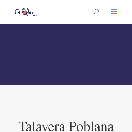
TIENDA
Talavera Poblana