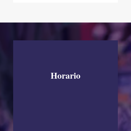
Horario
LUNES A VIERNES
10:00 am – 7:00 pm
SÁBADO A DOMINGO