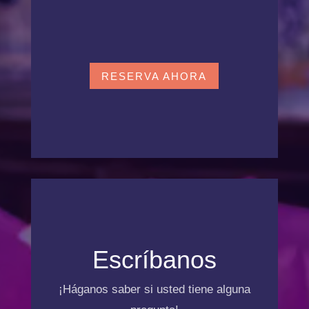
10:00 am – 8:00 pm
DÍAS FESTIVOS
RESERVA AHORA
Escríbanos
¡Háganos saber si usted tiene alguna